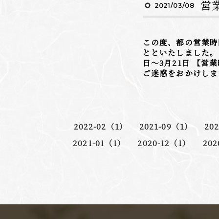
営
2021/03/08
この度、都の営業時
とといたしました。
日〜3月21日 【営業
ご迷惑をおかけしま
2022-02（1）
2021-09（1）
20
2021-01（1）
2020-12（1）
202