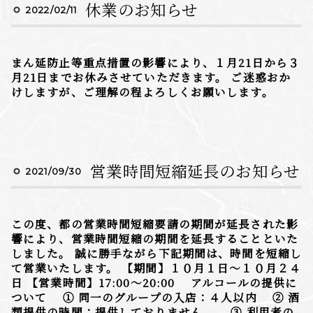
休業のお知らせ
2022/02/11
まん延防止等重点措置の影響により、１月21日から３
月21日までお休みさせていただきます。 ご迷惑おか
けしますが、ご理解の程よろしくお願いします。
営業時間短縮延長のお知らせ
2021/09/30
この度、都の営業時間短縮要請の期間が延長された影
響により、営業時間短縮の期間を延長することといた
しました。 誠に勝手ながら下記期間は、時間を短縮し
て営業いたします。 【期間】１０月１日〜１０月２４
日 【営業時間】17:00〜20:00 アルコールの提供に
ついて ① 同一のグループの入店：４人以内 ② 酒
類提供の時間：提供しておりません。 ③ 利用者の