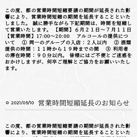
この度、都の営業時間短縮要請の期間が延長された影
響により、営業時間短縮の期間を延長することといた
しました。 誠に勝手ながら下記期間は、時間を短縮し
て営業いたします。 【期間】６月２１日〜７月１１日
【営業時間】17:00〜20:00 アルコールの提供につ
いて ① 同一のグループの入店：２人以内 ② 酒類
提供の時間：１１時から１９時までの間 ③ 利用者
の滞在時間：９０分以内。 皆様にはご不便とご迷惑を
おかけしますが、何卒ご理解とご協力をお願いいたし
ます。
営業時間短縮延長のお知らせ
2021/05/10
この度、都の営業時間短縮要請の期間が延長された影
響により、営業時間短縮の期間を延長することといた