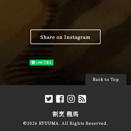
Share on Instagram
Back to Top
割烹 龍馬
©2026
RYUUMA
. All Rights Reserved.