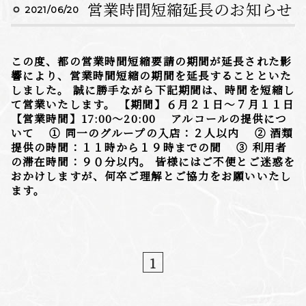
営業時間短縮延長のお知らせ
2021/06/20
この度、都の営業時間短縮要請の期間が延長された影
響により、営業時間短縮の期間を延長することといた
しました。 誠に勝手ながら下記期間は、時間を短縮し
て営業いたします。 【期間】６月２１日〜７月１１日
【営業時間】17:00〜20:00 アルコールの提供につ
いて ① 同一のグループの入店：２人以内 ② 酒類
提供の時間：１１時から１９時までの間 ③ 利用者
の滞在時間：９０分以内。 皆様にはご不便とご迷惑を
おかけしますが、何卒ご理解とご協力をお願いいたし
ます。
1