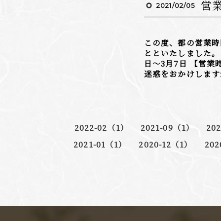
営
2021/02/05
この度、都の営業時
とといたしました。
日〜3月7日 【営業
迷惑をおかけします
2022-02（1）
2021-09（1）
20
2021-01（1）
2020-12（1）
202