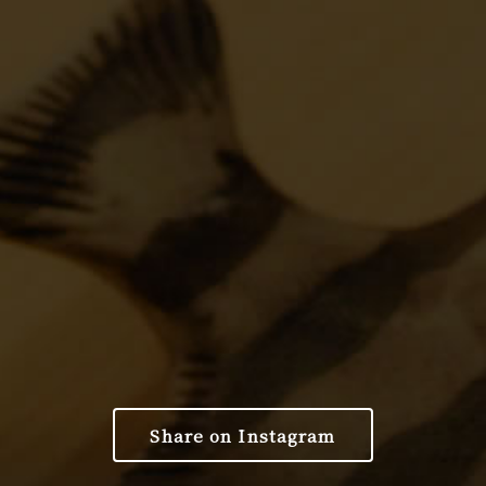
Share on Instagram