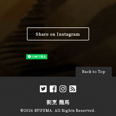
Share on Instagram
Back to Top
割烹 龍馬
©2026
RYUUMA
. All Rights Reserved.