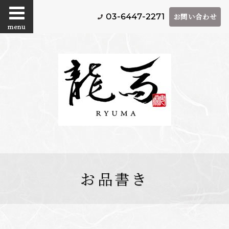
お問い合わせ
03-6447-2271
menu
お品書き